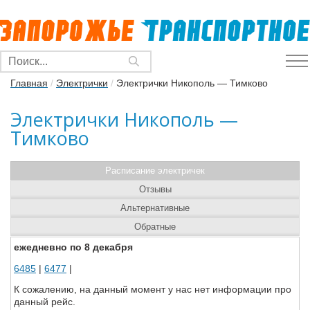
Главная
/
Электрички
/
Электрички Никополь — Тимково
Электрички Никополь —
Тимково
Расписание электричек
Отзывы
Альтернативные
Обратные
ежедневно по 8 декабря
6485
|
6477
|
К сожалению, на данный момент у нас нет информации про
данный рейс.