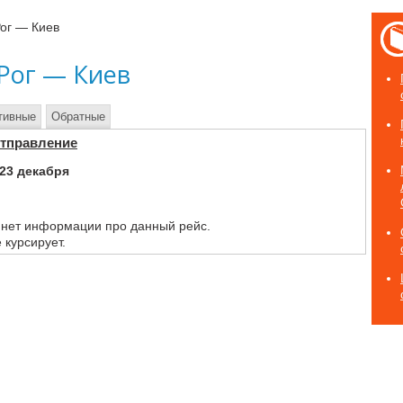
Рог — Киев
Рог — Киев
тивные
Обратные
Отправление
23 декабря
 нет информации про данный рейс.
 курсирует.