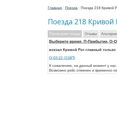
Главная
/
Поезда
/
Поезда 218 Кривой 
Поезда 218 Кривой 
Расписание поезда
Отзывы
Альтерна
Выберите время. П-Прибытие, О-
вокзал Кривой Рог-главный только 
О-03:22 (218П)
К сожалению, на данный момент у нас
Возможно рейс отменен и временно не