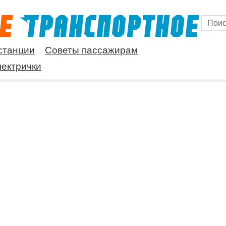
станции
Советы пассажирам
ектрички