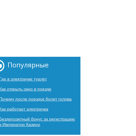
Популярные
Где в электричке туалет
Как открыть окно в поезде
Почему после поездок болит голова
Как работает электричка
Бездепозитный бонус за регистрацию
в Император Казино