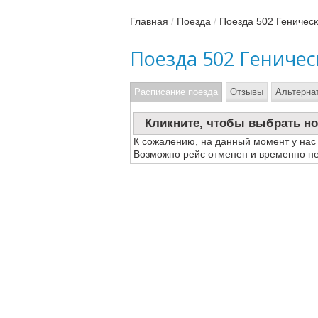
Главная
/
Поезда
/
Поезда 502 Геничес
Поезда 502 Гениче
Расписание поезда
Отзывы
Альтерна
Кликните, чтобы выбрать но
К сожалению, на данный момент у нас
Возможно рейс отменен и временно не