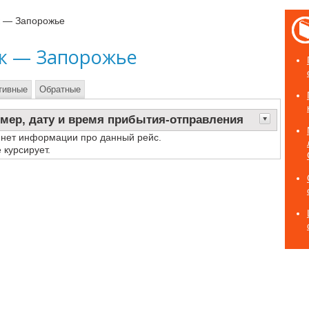
к — Запорожье
ск — Запорожье
тивные
Обратные
мер, дату и время прибытия-отправления
 нет информации про данный рейс.
 курсирует.