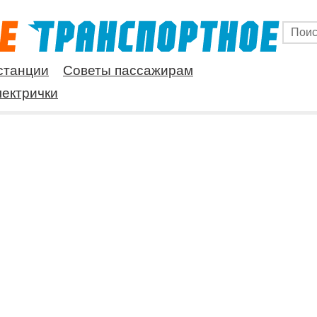
станции
Советы пассажирам
ектрички