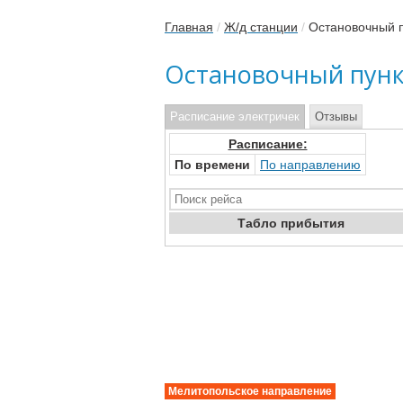
Главная
/
Ж/д станции
/
Остановочный п
Остановочный пунк
Расписание электричек
Отзывы
Расписание:
По времени
По направлению
Табло прибыт
ия
Мелитопольское направление