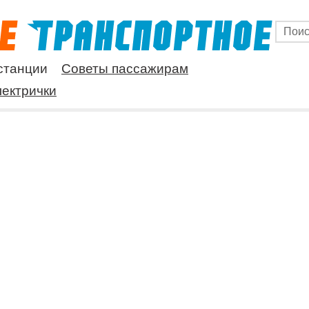
станции
Советы пассажирам
ектрички