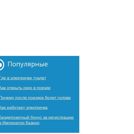
Популярные
Где в электричке туалет
Как открыть окно в поезде
Почему после поездок болит голова
Как работает электричка
Бездепозитный бонус за регистрацию
в Император Казино