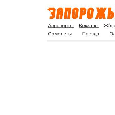
Аэропорты
Вокзалы
Ж/д 
Самолеты
Поезда
Эл