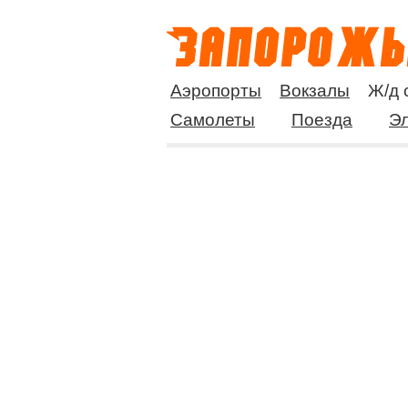
Аэропорты
Вокзалы
Ж/д 
Самолеты
Поезда
Эл