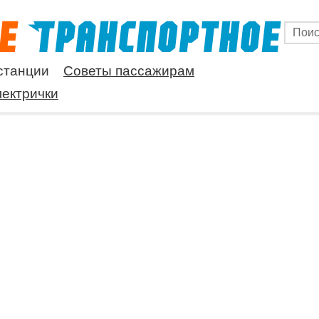
станции
Советы пассажирам
ектрички