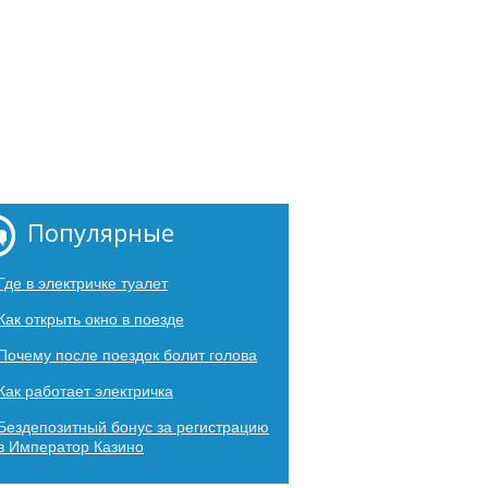
Популярные
Где в электричке туалет
Как открыть окно в поезде
Почему после поездок болит голова
Как работает электричка
Бездепозитный бонус за регистрацию
в Император Казино