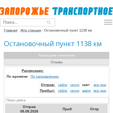
Главная
/
Ж/д станции
/
Остановочный пункт 1138 км
Остановочный пункт 1138 км
Расписание электричек
Отзывы
Расписание:
По времени
По направлению
Отправ
:
табло
сегод
завт
все дни
Прибыт
:
табло
сегод
завтр
все дни
Отправ
Приб
Отпр
08.08.2026