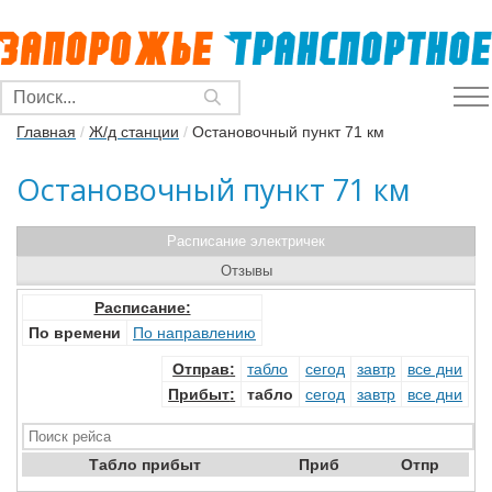
Главная
/
Ж/д станции
/
Остановочный пункт 71 км
Остановочный пункт 71 км
Расписание электричек
Отзывы
Расписание:
По времени
По направлению
Отправ
:
табло
сегод
завтр
все дни
Прибыт
:
табло
сегод
завтр
все дни
Табло прибыт
Приб
Отпр