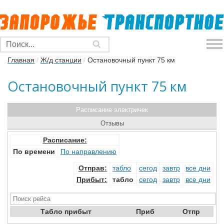
Главная
/
Ж/д станции
/
Остановочный пункт 75 км
Остановочный пункт 75 км
Расписание электричек
Отзывы
Расписание:
По времени
По направлению
Отправ
:
табло
сегод
завтр
все дни
Прибыт
:
табло
сегод
завтр
все дни
Табло прибыт
Приб
Отпр