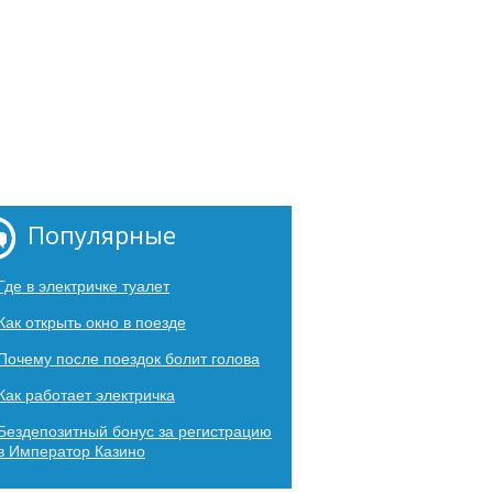
Популярные
Где в электричке туалет
Как открыть окно в поезде
Почему после поездок болит голова
Как работает электричка
Бездепозитный бонус за регистрацию
в Император Казино