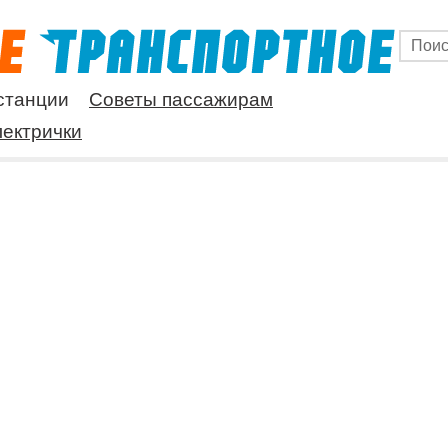
станции
Советы пассажирам
ектрички