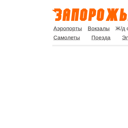
Аэропорты
Вокзалы
Ж/д 
Самолеты
Поезда
Эл