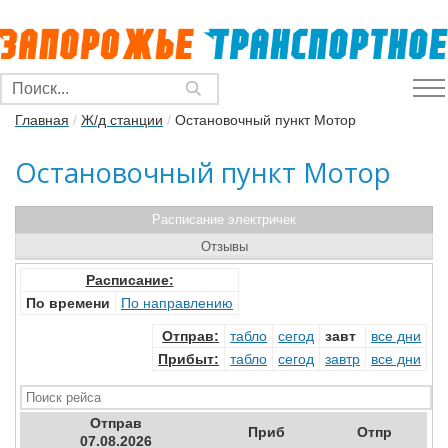
Главная
/
Ж/д станции
/
Остановочный пункт Мотор
Остановочный пункт Мотор
Расписание электричек
Отзывы
Расписание:
По времени
По направлению
Отправ
:
табло
сегод
завт
все дни
Прибыт
:
табло
сегод
завтр
все дни
Отправ
Приб
Отпр
07.08.2026