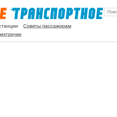
станции
Советы пассажирам
ектрички