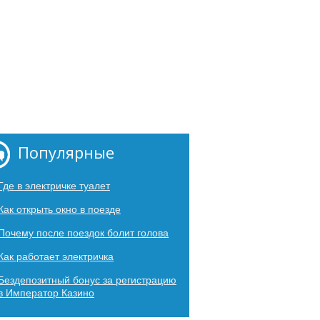
Популярные
Где в электричке туалет
Как открыть окно в поезде
Почему после поездок болит голова
Как работает электричка
Бездепозитный бонус за регистрацию
в Император Казино