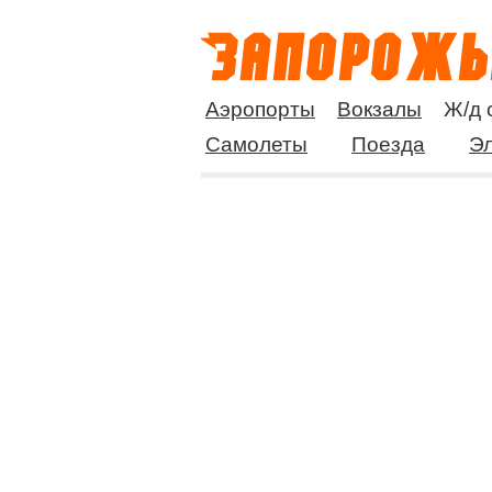
Аэропорты
Вокзалы
Ж/д 
Самолеты
Поезда
Эл