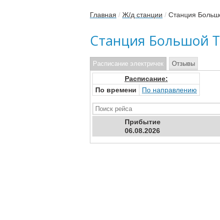
Главная
/
Ж/д станции
/
Станция Больш
Станция Большой 
Расписание электричек
Отзывы
Расписание:
По времени
По направлению
Прибыт
ие
06.08.2026