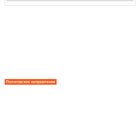
Пологовское направление