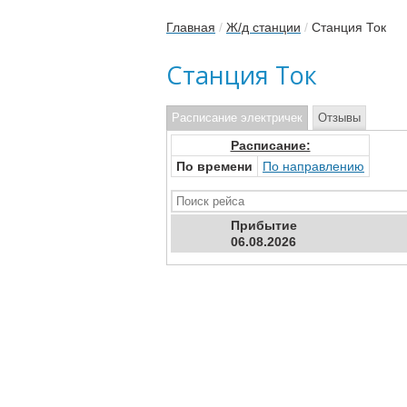
Главная
/
Ж/д станции
/
Станция Ток
Станция Ток
Расписание электричек
Отзывы
Расписание:
По времени
По направлению
Прибыт
ие
06.08.2026