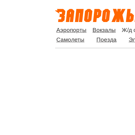
Аэропорты
Вокзалы
Ж/д 
Самолеты
Поезда
Эл