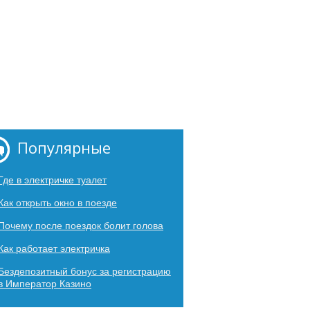
Популярные
Где в электричке туалет
Как открыть окно в поезде
Почему после поездок болит голова
Как работает электричка
Бездепозитный бонус за регистрацию
в Император Казино