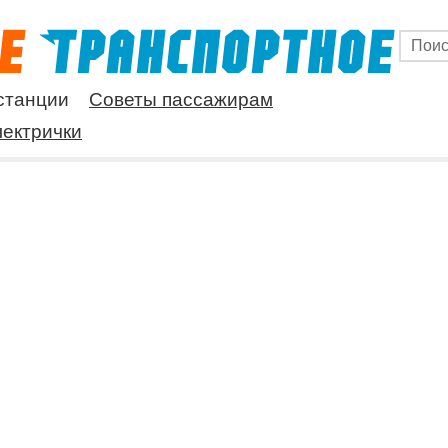
станции
Советы пассажирам
ектрички