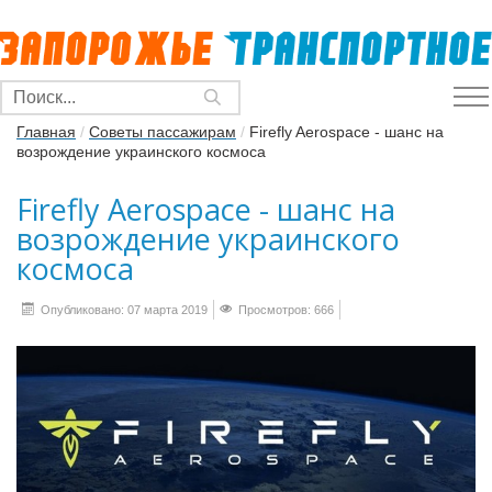
Главная
/
Советы пассажирам
/
Firefly Aerospace - шанс на
возрождение украинского космоса
Firefly Aerospace - шанс на
возрождение украинского
космоса
Опубликовано: 07 марта 2019
Просмотров: 666