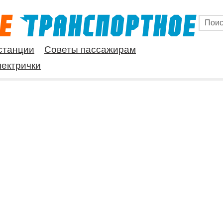
станции
Советы пассажирам
ектрички