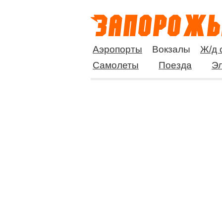
Аэропорты
Вокзалы
Ж/д 
Самолеты
Поезда
Эл