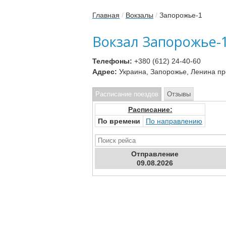
Главная
/
Вокзалы
/
Запорожье-1
Вокзал Запорожье-
Телефоны:
+380 (612) 24-40-60
Адрес:
Украина, Запорожье, Ленина про
Расписание поездов
Отзывы
Расписание:
По времени
По направлению
Отправ
ление
09.08.2026