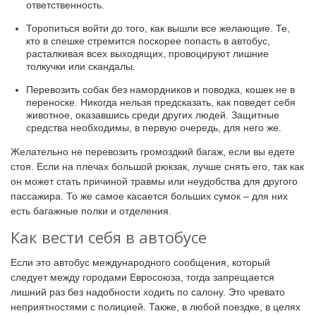
ответственность.
Торопиться войти до того, как вышли все желающие. Те,
кто в спешке стремится поскорее попасть в автобус,
расталкивая всех выходящих, провоцируют лишние
толкучки или скандалы.
Перевозить собак без намордников и поводка, кошек не в
переноске. Никогда нельзя предсказать, как поведет себя
животное, оказавшись среди других людей. Защитные
средства необходимы, в первую очередь, для него же.
Желательно не перевозить громоздкий багаж, если вы едете
стоя. Если на плечах большой рюкзак, лучше снять его, так как
он может стать причиной травмы или неудобства для другого
пассажира. То же самое касается больших сумок – для них
есть багажные полки и отделения.
Как вести себя в автобусе
Если это автобус международного сообщения, который
следует между городами Евросоюза, тогда запрещается
лишний раз без надобности ходить по салону. Это чревато
неприятностями с полицией. Также, в любой поездке, в целях