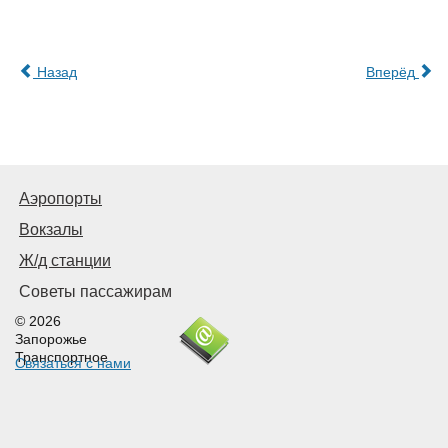
Назад
Вперёд
Аэропорты
Вокзалы
Ж/д станции
Советы пассажирам
© 2026
Запорожье
Транспортное
Связаться с нами