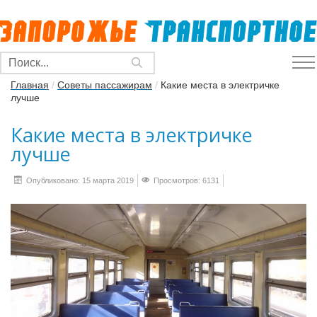
Главная
/
Советы пассажирам
/
Какие места в электричке
лучше
Какие места в электричке
лучше
Опубликовано: 15 марта 2019
Просмотров: 6131