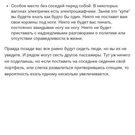
Особое место без соседей перед собой. В некоторых
вагонах электричек есть электрошкафчики. Заняв это "купе"
вы будете ехать как будто бы один. Никто не поставит вам
свои корзины под ноги. Никто не будет вас пинать,
постоянно закидывая ногу на ногу. Никто не будет
приставать с надоедливыми разговорами о политике или
отсутствии справедливости в жизни.
Правда позади вас все равно будут сидеть люди, но вы их не
увидите. И рядом могут сесть другое пассажиры. Тут уж ничего
не поделаешь, но если поставить на соседнее сидение свой
портфель, или слегка развалиться притворившись спящим, то
вероятность ехать одному несколько увеличивается.