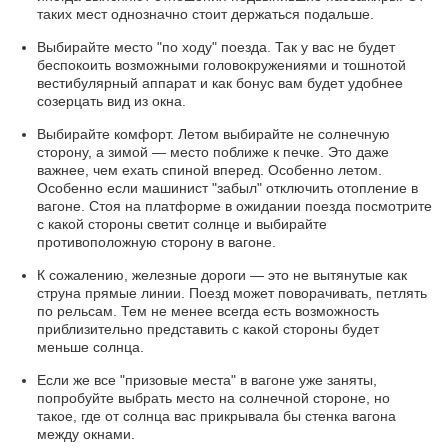
таких мест однозначно стоит держаться подальше.
Выбирайте место "по ходу" поезда. Так у вас не будет
беспокоить возможными головокружениями и тошнотой
вестибулярный аппарат и как бонус вам будет удобнее
созерцать вид из окна.
Выбирайте комфорт. Летом выбирайте не солнечную
сторону, а зимой — место поближе к печке. Это даже
важнее, чем ехать спиной вперед. Особенно летом.
Особенно если машинист "забыл" отключить отопление в
вагоне. Стоя на платформе в ожидании поезда посмотрите
с какой стороны светит солнце и выбирайте
противоположную сторону в вагоне.
К сожалению, железные дороги — это не вытянутые как
струна прямые линии. Поезд может поворачивать, петлять
по рельсам. Тем не менее всегда есть возможность
приблизительно представить с какой стороны будет
меньше солнца.
Если же все "призовые места" в вагоне уже заняты,
попробуйте выбрать место на солнечной стороне, но
такое, где от солнца вас прикрывала бы стенка вагона
между окнами.