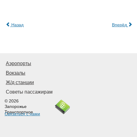
Назад
Вперёд
Аэропорты
Вокзалы
Ж/д станции
Советы пассажирам
© 2026
Запорожье
Транспортное
Связаться с нами