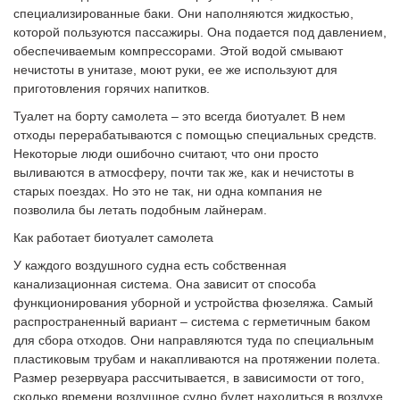
специализированные баки. Они наполняются жидкостью,
которой пользуются пассажиры. Она подается под давлением,
обеспечиваемым компрессорами. Этой водой смывают
нечистоты в унитазе, моют руки, ее же используют для
приготовления горячих напитков.
Туалет на борту самолета – это всегда биотуалет. В нем
отходы перерабатываются с помощью специальных средств.
Некоторые люди ошибочно считают, что они просто
выливаются в атмосферу, почти так же, как и нечистоты в
старых поездах. Но это не так, ни одна компания не
позволила бы летать подобным лайнерам.
Как работает биотуалет самолета
У каждого воздушного судна есть собственная
канализационная система. Она зависит от способа
функционирования уборной и устройства фюзеляжа. Самый
распространенный вариант – система с герметичным баком
для сбора отходов. Они направляются туда по специальным
пластиковым трубам и накапливаются на протяжении полета.
Размер резервуара рассчитывается, в зависимости от того,
сколько времени воздушное судно будет находиться в воздухе.