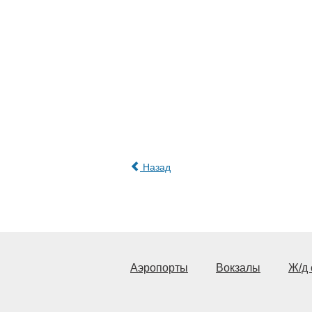
Назад
Аэропорты
Вокзалы
Ж/д 