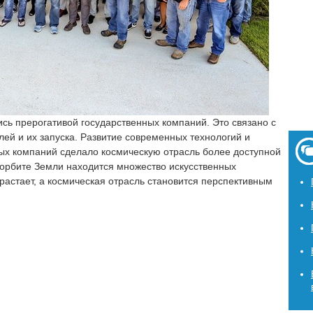
ись прерогативой государственных компаний. Это связано с
ей и их запуска. Развитие современных технологий и
ых компаний сделало космическую отрасль более доступной
орбите Земли находится множество искусственных
зрастает, а космическая отрасль становится перспективным