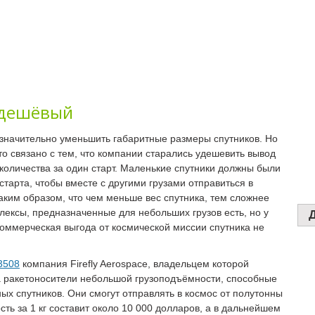
 дешёвый
 значительно уменьшить габаритные размеры спутников. Но
о связано с тем, что компании старались удешевить вывод
х количества за один старт. Маленькие спутники должны были
тарта, чтобы вместе с другими грузами отправиться в
аким образом, что чем меньше вес спутника, тем сложнее
лексы, предназначенные для небольших грузов есть, но у
Коммерческая выгода от космической миссии спутника не
93508
компания Firefly Aerospace, владельцем которой
а ракетоносители небольшой грузоподъёмности, способные
ых спутников. Они смогут отправлять в космос от полутонны
сть за 1 кг составит около 10 000 долларов, а в дальнейшем