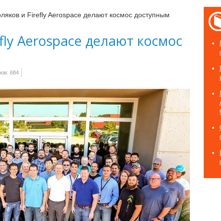
ляков и Firefly Aerospace делают космос доступным
fly Aerospace делают космос
ов: 684