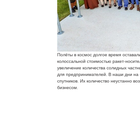
Полёты в космос долгое время оставал
колоссальной стоимостью ракет-носител
увеличение количества солидных частн
для предпринимателей. В наши дни на 
спутников. Их количество неустанно во
бизнесом.