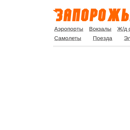
Аэропорты
Вокзалы
Ж/д 
Самолеты
Поезда
Эл