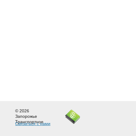
© 2026
Запорожье
Транспортное
Связаться с нами