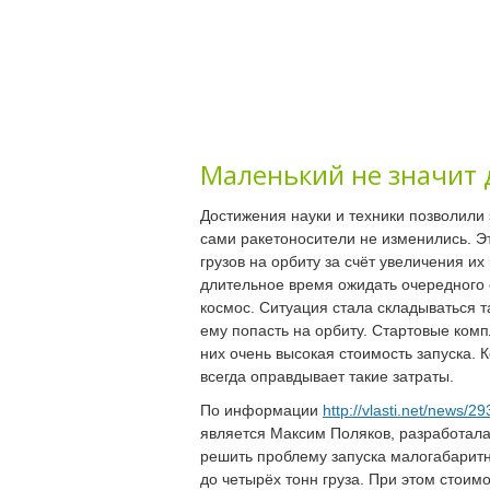
Маленький не значит
Достижения науки и техники позволили
сами ракетоносители не изменились. Эт
грузов на орбиту за счёт увеличения и
длительное время ожидать очередного с
космос. Ситуация стала складываться т
ему попасть на орбиту. Стартовые комп
них очень высокая стоимость запуска. 
всегда оправдывает такие затраты.
По информации
http://vlasti.net/news/2
является Максим Поляков, разработал
решить проблему запуска малогабаритн
до четырёх тонн груза. При этом стоимо