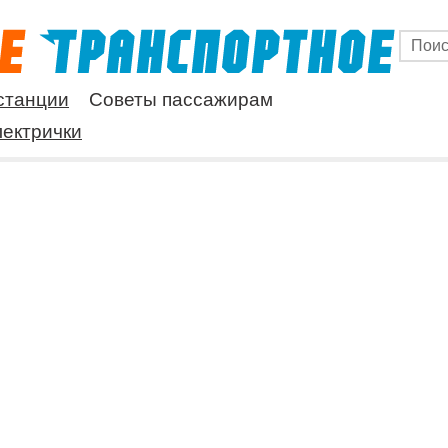
станции
Советы пассажирам
ектрички