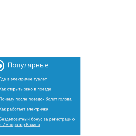
Популярные
Где в электричке туалет
Как открыть окно в поезде
Почему после поездок болит голова
Как работает электричка
Бездепозитный бонус за регистрацию
в Император Казино