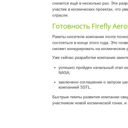
снизится ещё в несколько раз. Эти ра
участие в космических проектах, что у
отрасли.
Готовность Firefly Aero
Ракеты-носители компании почти полно
состояться в конце этого года. Это по
сможет конкурировать на космическом 
Уже сейчас разработки компании заинт
успешно пройден начальный этап ко
NASA;
заключено соглашение о запуске ше
компанией SSTL.
Быстрые темпы развития компании сви
участником новой космической гонки, и