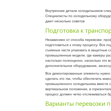
Внутренние детали холодильников слиш
Специалисты по холодильному оборуд
дают несколько советов.
Подготовка к транспо
Независимо от способа перевозки, пр
подготовиться к этому процессу. Все 
съемные части упаковать в защитные с
промышленные модели, где камеры ра
настолько полноценно, насколько это 
дополнительное оборудование, аксесс
Все демонтированные элементы нужно 
сделать это так, чтобы обеспечить мак
промышленного холодильника вместе с 
вертикальном положении, в горизонтал
процесс должен четко отслеживаться бр
Варианты перевозки 