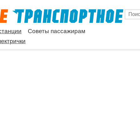
станции
Советы пассажирам
ектрички