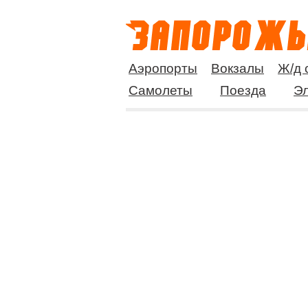
Аэропорты
Вокзалы
Ж/д 
Самолеты
Поезда
Эл