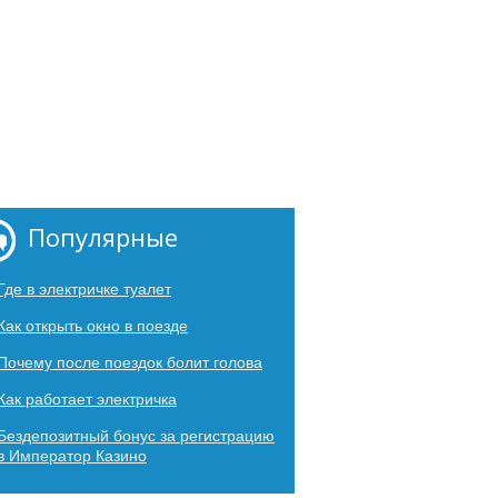
Популярные
Где в электричке туалет
Как открыть окно в поезде
Почему после поездок болит голова
Как работает электричка
Бездепозитный бонус за регистрацию
в Император Казино