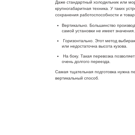
Даже стандартный холодильник или мор
крупногабаритная техника. У таких уст
сохранения работоспособности и товар
Вертикально. Большинство производ
самой установки не имеет значения.
Горизонтально. Этот метод выбирают
или недостаточна высота кузова.
На боку. Такая перевозка позволяе
очень долгого переезда.
Самая тщательная подготовка нужна пе
вертикальный способ.