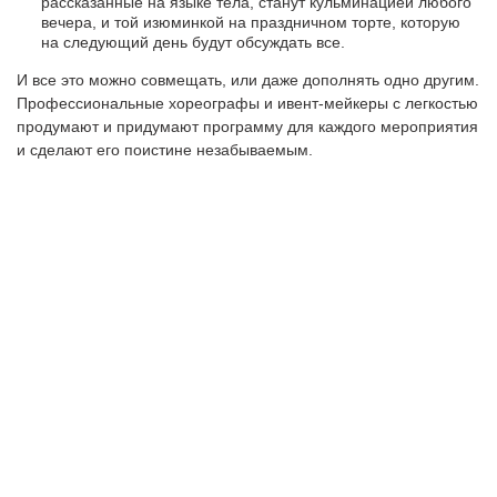
рассказанные на языке тела, станут кульминацией любого
вечера, и той изюминкой на праздничном торте, которую
на следующий день будут обсуждать все.
И все это можно совмещать, или даже дополнять одно другим.
Профессиональные хореографы и ивент-мейкеры с легкостью
продумают и придумают программу для каждого мероприятия
и сделают его поистине незабываемым.