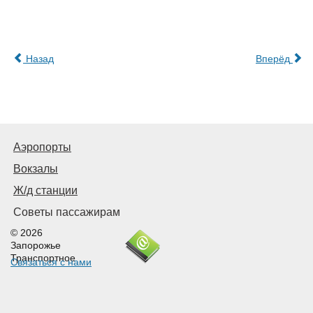
Назад
Вперёд
Аэропорты
Вокзалы
Ж/д станции
Советы пассажирам
© 2026
Запорожье
Транспортное
Связаться с нами