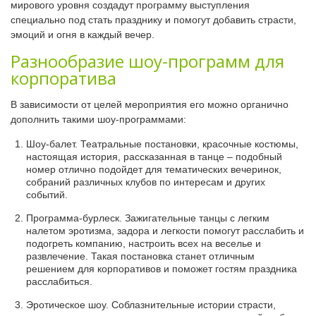
мирового уровня создадут программу выступления
специально под стать празднику и помогут добавить страсти,
эмоций и огня в каждый вечер.
Разнообразие шоу-программ для
корпоратива
В зависимости от целей мероприятия его можно органично
дополнить такими шоу-программами:
Шоу-балет. Театральные постановки, красочные костюмы,
настоящая история, рассказанная в танце – подобный
номер отлично подойдет для тематических вечеринок,
собраний различных клубов по интересам и других
событий.
Программа-бурлеск. Зажигательные танцы с легким
налетом эротизма, задора и легкости помогут расслабить и
подогреть компанию, настроить всех на веселье и
развлечение. Такая постановка станет отличным
решением для корпоративов и поможет гостям праздника
расслабиться.
Эротическое шоу. Соблазнительные истории страсти,