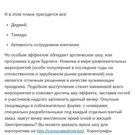
И в этом плане пригодится все:
Диджей;
Тамада;
Активность сотрудников компании.
Но особым эффектом обладает эротическое шоу, или
программа в духе Бурлеск. Новинка в мире развлекательных
мероприятий (особо популярная в последние годы на
отечественном и зарубежном рынке развлечений) она
является отличным решением в качестве кульминации
праздника. Подобное выступление станет изюминкой всего
мероприятия и поможет достичь вау-эффекта, заставив гостей
и участников надолго запомнить данный вечер. Опытные
танцовщицы в соблазнительно форме, с номерами,
специально разработанными под каждый отдельно взятый
заказ, зажгут вечер миллионом яркий огней и эмоций.
Заинтригованы? Вы можете заказать яркое шоу для
корпоратива на
http://corporateshow.top/
. Хореографы