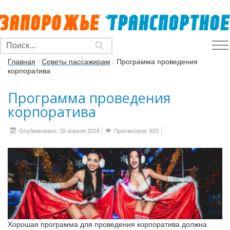
Главная
/
Советы пассажирам
/
Программа проведения
корпоратива
Программа проведения
корпоратива
Опубликовано: 18 апреля 2018
Просмотров: 603
Хорошая программа для проведения корпоратива должна