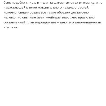
быть подобна спирали – шаг за шагом, виток за витком идти по
нарастающей к точке максимального накала страстей.
Конечно, спланировать все таким образом достаточно
нелегко, но опытные ивент-мейкеры знают, что правильно
составленный план мероприятия – залог его запоминаемости
и успеха.