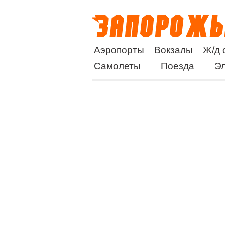
Аэропорты
Вокзалы
Ж/д 
Самолеты
Поезда
Эл