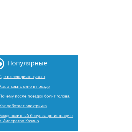
Популярные
Где в электричке туалет
Как открыть окно в поезде
Почему после поездок болит голова
Как работает электричка
Бездепозитный бонус за регистрацию
в Император Казино