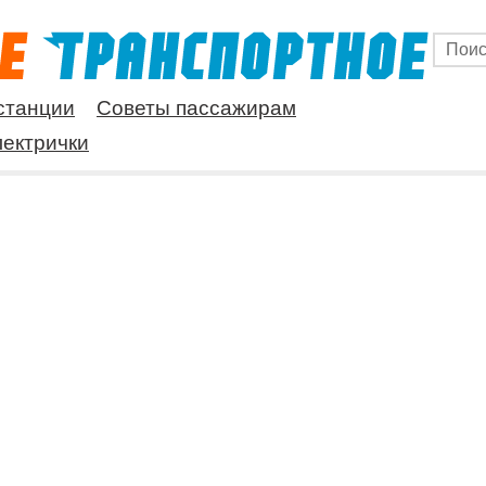
станции
Советы пассажирам
ектрички