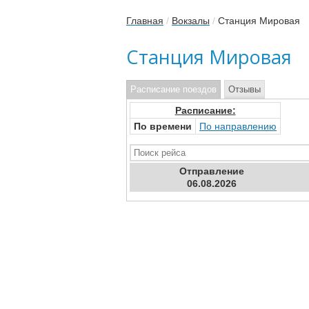
Главная
/
Вокзалы
/
Станция Мировая
Станция Мировая
Расписание поездов
Отзывы
Расписание:
По времени
По направлению
Отправ
ление
06.08.2026