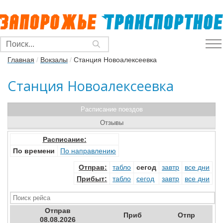
Главная
/
Вокзалы
/
Станция Новоалексеевка
Станция Новоалексеевка
Расписание поездов
Отзывы
Расписание:
По времени
По направлению
Отправ
:
табло
сегод
завтр
все дни
Прибыт
:
табло
сегод
завтр
все дни
Отправ
Приб
Отпр
08.08.2026