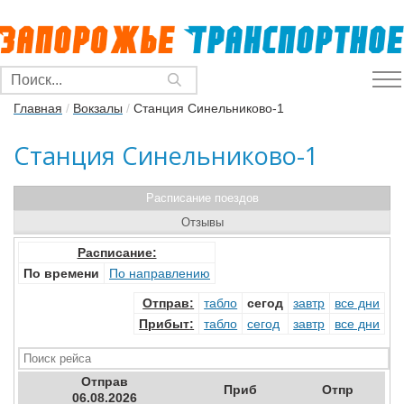
Главная
/
Вокзалы
/
Станция Синельниково-1
Станция Синельниково-1
Расписание поездов
Отзывы
Расписание:
По времени
По направлению
Отправ
:
табло
сегод
завтр
все дни
Прибыт
:
табло
сегод
завтр
все дни
Отправ
Приб
Отпр
06.08.2026