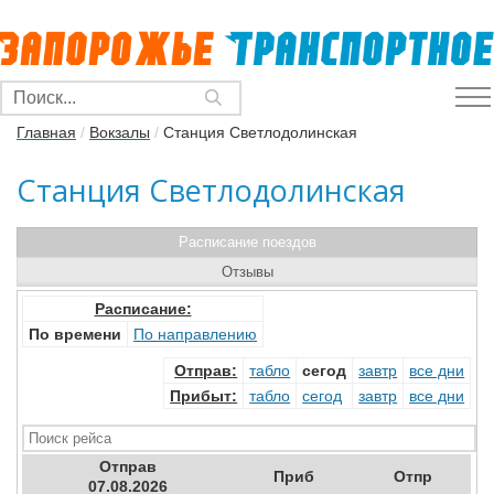
Главная
/
Вокзалы
/
Станция Светлодолинская
Станция Светлодолинская
Расписание поездов
Отзывы
Расписание:
По времени
По направлению
Отправ
:
табло
сегод
завтр
все дни
Прибыт
:
табло
сегод
завтр
все дни
Отправ
Приб
Отпр
07.08.2026