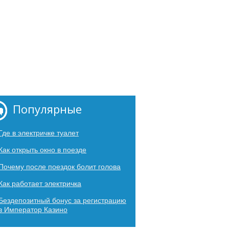
Популярные
Где в электричке туалет
Как открыть окно в поезде
Почему после поездок болит голова
Как работает электричка
Бездепозитный бонус за регистрацию
в Император Казино