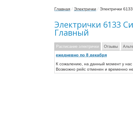
Главная
/
Электрички
/
Электрички 613
Электрички 6133 С
Главный
Расписание электрички
Отзывы
Альт
ежедневно по 8 декабря
К сожалению, на данный момент у нас
Возможно рейс отменен и временно не