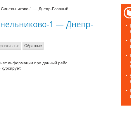
3 Синельниково-1 — Днепр-Главный
инельниково-1 — Днепр-
ернативные
Обратные
 нет информации про данный рейс.
 курсирует.