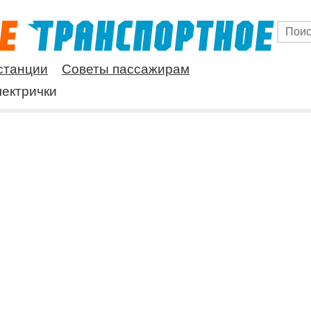
станции
Советы пассажирам
ектрички