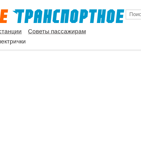
станции
Советы пассажирам
ектрички