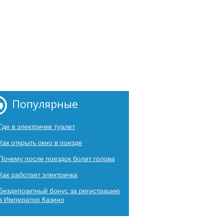
Популярные
Где в электричке туалет
Как открыть окно в поезде
Почему после поездок болит голова
Как работает электричка
Бездепозитный бонус за регистрацию
в Император Казино