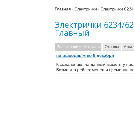
Главная
/
Электрички
/
Электрички 623
Электрички 6234/6
Главный
Расписание электрички
Отзывы
Альт
по выходным по 8 декабря
К сожалению, на данный момент у нас
Возможно рейс отменен и временно не