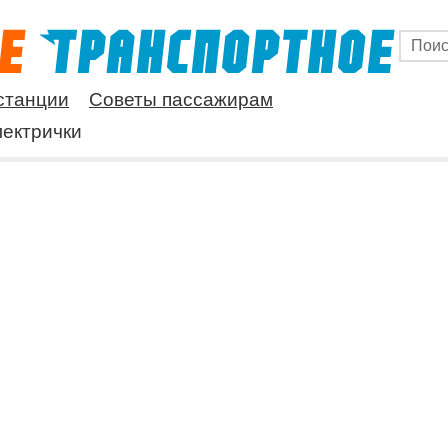
станции
Советы пассажирам
ектрички