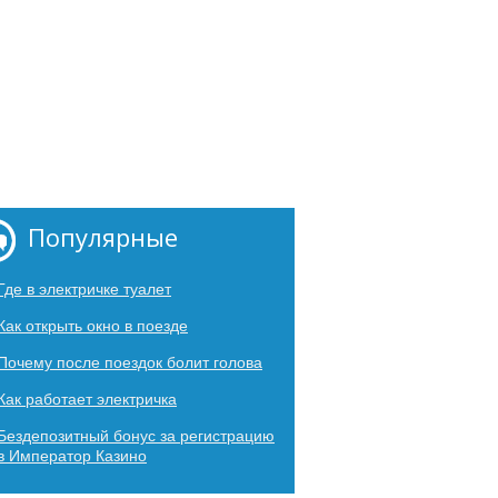
Популярные
Где в электричке туалет
Как открыть окно в поезде
Почему после поездок болит голова
Как работает электричка
Бездепозитный бонус за регистрацию
в Император Казино