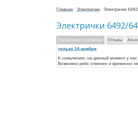
Главная
/
Электрички
/
Электрички 6492
Электрички 6492/6
Расписание электрички
Отзывы
Альт
только 14 ноября
К сожалению, на данный момент у нас
Возможно рейс отменен и временно не