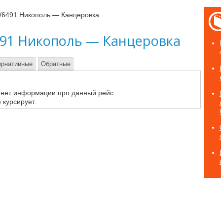
/6491 Никополь — Канцеровка
491 Никополь — Канцеровка
ернативные
Обратные
 нет информации про данный рейс.
 курсирует.