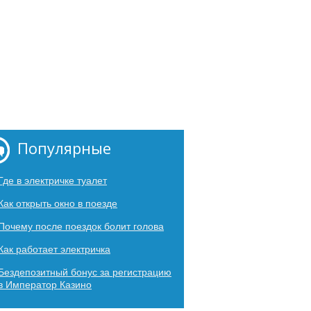
Популярные
Где в электричке туалет
Как открыть окно в поезде
Почему после поездок болит голова
Как работает электричка
Бездепозитный бонус за регистрацию
в Император Казино