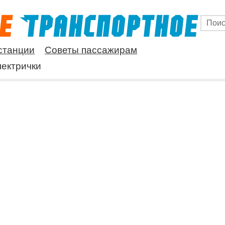
станции
Советы пассажирам
ектрички