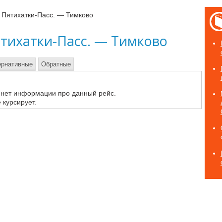
 Пятихатки-Пасс. — Тимково
тихатки-Пасс. — Тимково
ернативные
Обратные
 нет информации про данный рейс.
 курсирует.