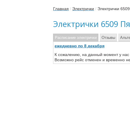
Главная
/
Электрички
/
Электрички 6509
Электрички 6509 Пя
Расписание электрички
Отзывы
Альт
ежедневно по 8 декабря
К сожалению, на данный момент у нас
Возможно рейс отменен и временно не