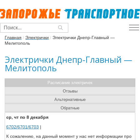
Главная
/
Электрички
/
Электрички Днепр-Главный —
Мелитополь
Электрички Днепр-Главный —
Мелитополь
Расписание электричек
Отзывы
Альтернативные
Обратные
ср, чт по 8 декабря
6702/6701/6703
|
К сожалению, на данный момент у нас нет информации про