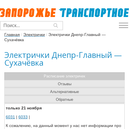
Главная
/
Электрички
/
Электрички Днепр-Главный —
Сухачёвка
Электрички Днепр-Главный —
Сухачёвка
Расписание электричек
Отзывы
Альтернативные
Обратные
только 21 ноября
6031
|
6033
|
К сожалению, на данный момент у нас нет информации про