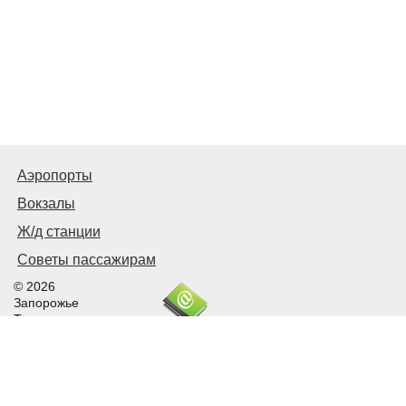
Аэропорты
Вокзалы
Ж/д станции
Советы пассажирам
© 2026
Запорожье
Транспортное
Связаться с нами