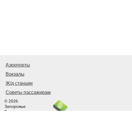
Аэропорты
Вокзалы
Ж/д станции
Советы пассажирам
© 2026
Запорожье
Транспортное
Связаться с нами