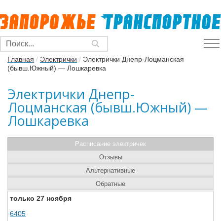
Главная
/
Электрички
/
Электрички Днепр-Лоцманская
(бывш.Южный) — Лошкаревка
Электрички Днепр-
Лоцманская (бывш.Южный) —
Лошкаревка
Расписание электричек
Отзывы
Альтернативные
Обратные
только 27 ноября
6405