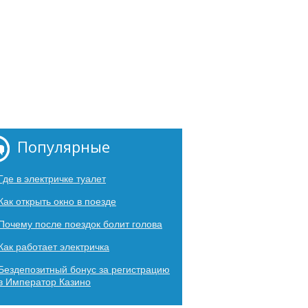
Популярные
Где в электричке туалет
Как открыть окно в поезде
Почему после поездок болит голова
Как работает электричка
Бездепозитный бонус за регистрацию
в Император Казино