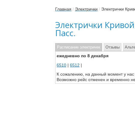
Главная
/
Электрички
/
Электрички Крив
Электрички Кривой
Пасс.
Расписание электричек
Отзывы
Альт
ежедневно по 8 декабря
6510
|
6512
|
К сожалению, на данный момент у нас
Возможно рейс отменен и временно не