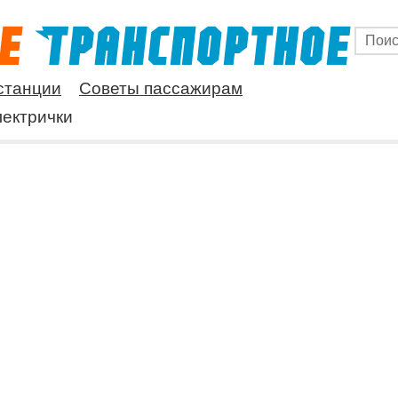
станции
Советы пассажирам
ектрички