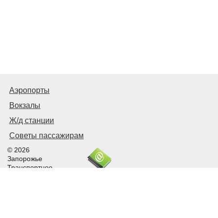
Аэропорты
Вокзалы
Ж/д станции
Советы пассажирам
© 2026
Запорожье
Транспортное
Связаться с нами