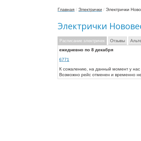
Главная
/
Электрички
/
Электрички Нов
Электрички Новове
Расписание электричек
Отзывы
Альт
ежедневно по 8 декабря
6771
К сожалению, на данный момент у нас
Возможно рейс отменен и временно не