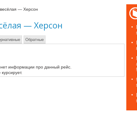
овесёлая — Херсон
сёлая — Херсон
ернативные
Обратные
 нет информации про данный рейс.
 курсирует.