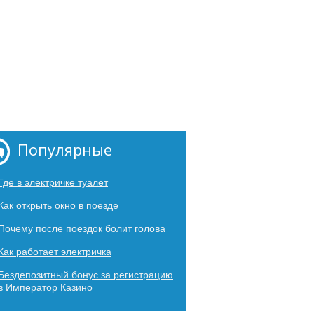
Популярные
Где в электричке туалет
Как открыть окно в поезде
Почему после поездок болит голова
Как работает электричка
Бездепозитный бонус за регистрацию
в Император Казино