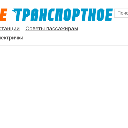
станции
Советы пассажирам
ектрички