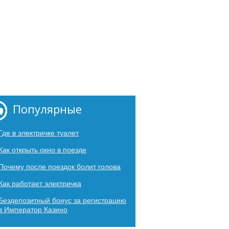
Популярные
Где в электричке туалет
Как открыть окно в поезде
Почему после поездок болит голова
Как работает электричка
Бездепозитный бонус за регистрацию
в Император Казино