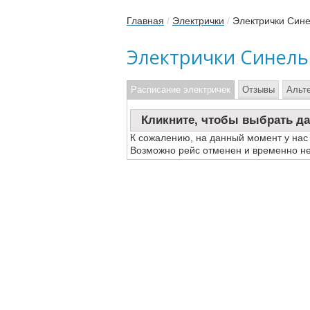
Главная
/
Электрички
/
Электрички Син
Электрички Синель
Расписание электричек
Отзывы
Альт
Кликните, чтобы выбрать да
К сожалению, на данный момент у нас
Возможно рейс отменен и временно не