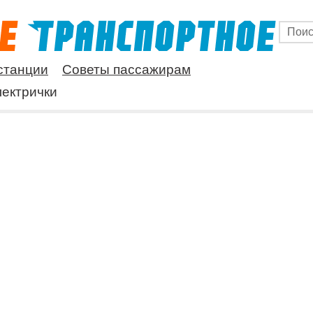
станции
Советы пассажирам
ектрички