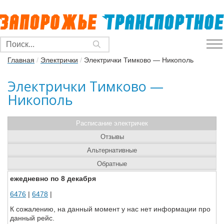
Главная
/
Электрички
/
Электрички Тимково — Никополь
Электрички Тимково —
Никополь
Расписание электричек
Отзывы
Альтернативные
Обратные
ежедневно по 8 декабря
6476
|
6478
|
К сожалению, на данный момент у нас нет информации про
данный рейс.