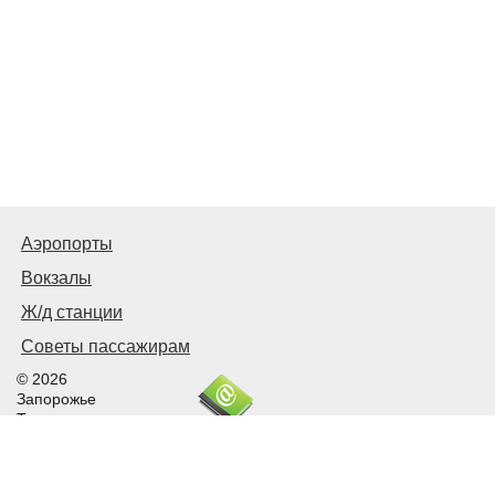
Аэропорты
Вокзалы
Ж/д станции
Советы пассажирам
© 2026
Запорожье
Транспортное
Связаться с нами