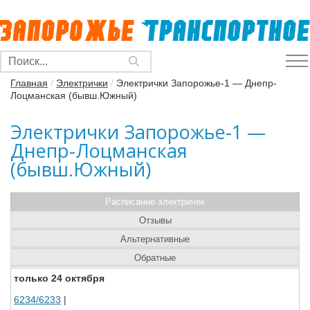
Главная
/
Электрички
/
Электрички Запорожье-1 — Днепр-
Лоцманская (бывш.Южный)
Электрички Запорожье-1 —
Днепр-Лоцманская
(бывш.Южный)
Расписание электричек
Отзывы
Альтернативные
Обратные
только 24 октября
6234/6233
|