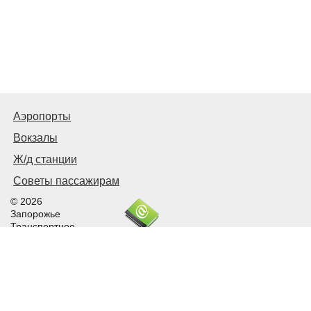
Аэропорты
Вокзалы
Ж/д станции
Советы пассажирам
© 2026
Запорожье
Транспортное
Связаться с нами