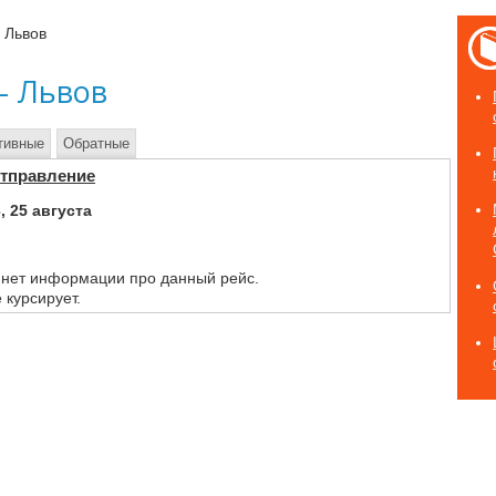
 Львов
— Львов
тивные
Обратные
Отправление
, 25 августа
 нет информации про данный рейс.
 курсирует.