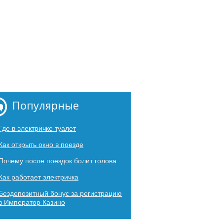
Популярные
Где в электричке туалет
Как открыть окно в поезде
Почему после поездок болит голова
Как работает электричка
Бездепозитный бонус за регистрацию
в Император Казино