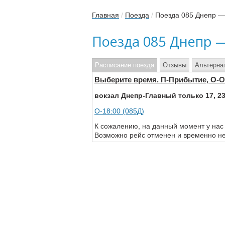
Главная
/
Поезда
/
Поезда 085 Днепр —
Поезда 085 Днепр 
Расписание поезда
Отзывы
Альтерна
Выберите время. П-Прибытие, О-
вокзал Днепр-Главный только 17, 23
О-18:00 (085Д)
К сожалению, на данный момент у нас
Возможно рейс отменен и временно не