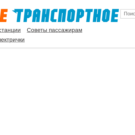
станции
Советы пассажирам
ектрички