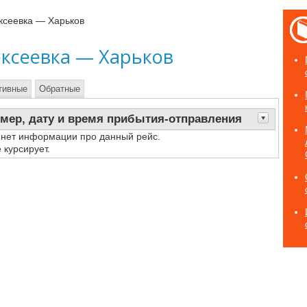
ксеевка — Харьков
ексеевка — Харьков
тивные
Обратные
мер, дату и время прибытия-отправления
 нет информации про данный рейс.
 курсирует.