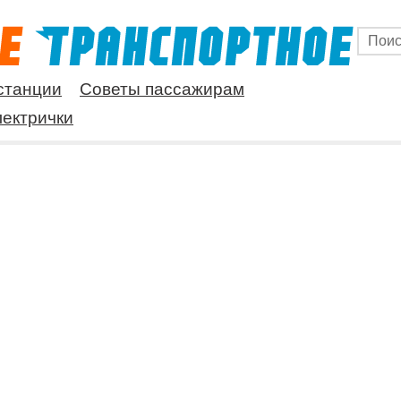
станции
Советы пассажирам
ектрички