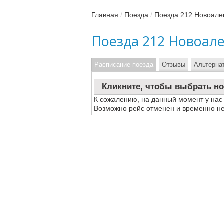
Главная
/
Поезда
/
Поезда 212 Новоале
Поезда 212 Новоал
Расписание поезда
Отзывы
Альтерна
Кликните, чтобы выбрать но
К сожалению, на данный момент у нас
Возможно рейс отменен и временно не