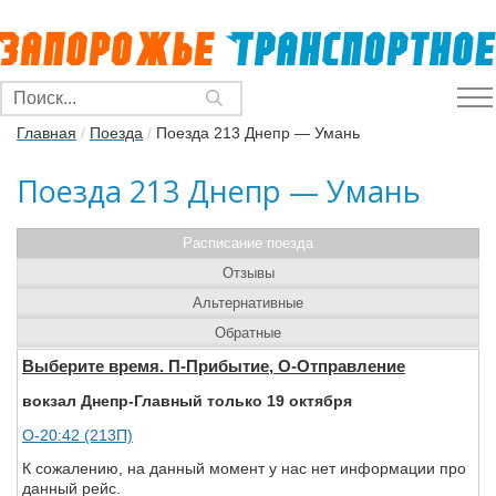
Главная
/
Поезда
/
Поезда 213 Днепр — Умань
Поезда 213 Днепр — Умань
Расписание поезда
Отзывы
Альтернативные
Обратные
Выберите время. П-Прибытие, О-Отправление
вокзал Днепр-Главный только 19 октября
О-20:42 (213П)
К сожалению, на данный момент у нас нет информации про
данный рейс.