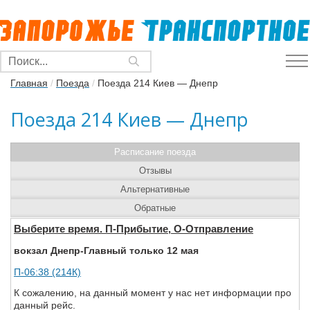
Главная
/
Поезда
/
Поезда 214 Киев — Днепр
Поезда 214 Киев — Днепр
Расписание поезда
Отзывы
Альтернативные
Обратные
Выберите время. П-Прибытие, О-Отправление
вокзал Днепр-Главный только 12 мая
П-06:38 (214К)
К сожалению, на данный момент у нас нет информации про
данный рейс.