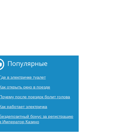
Популярные
Где в электричке туалет
Как открыть окно в поезде
Почему после поездок болит голова
Как работает электричка
Бездепозитный бонус за регистрацию
в Император Казино