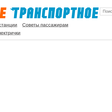
станции
Советы пассажирам
ектрички