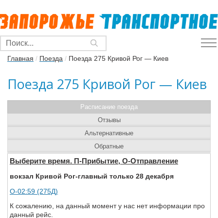
Главная
/
Поезда
/
Поезда 275 Кривой Рог — Киев
Поезда 275 Кривой Рог — Киев
Расписание поезда
Отзывы
Альтернативные
Обратные
Выберите время. П-Прибытие, О-Отправление
вокзал Кривой Рог-главный только 28 декабря
О-02:59 (275Д)
К сожалению, на данный момент у нас нет информации про
данный рейс.