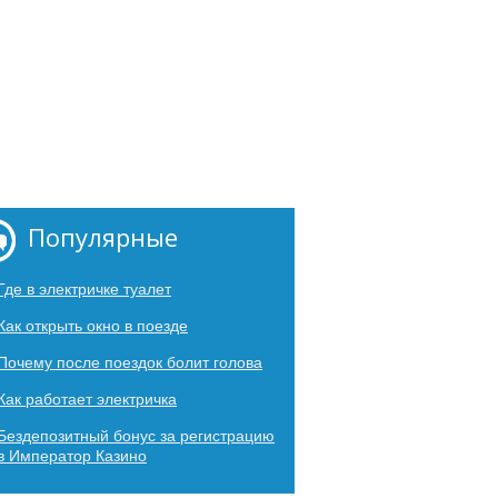
Популярные
Где в электричке туалет
Как открыть окно в поезде
Почему после поездок болит голова
Как работает электричка
Бездепозитный бонус за регистрацию
в Император Казино