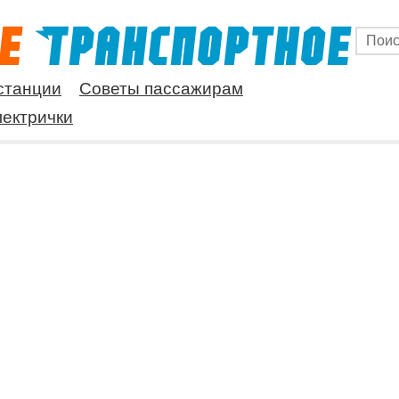
станции
Советы пассажирам
ектрички