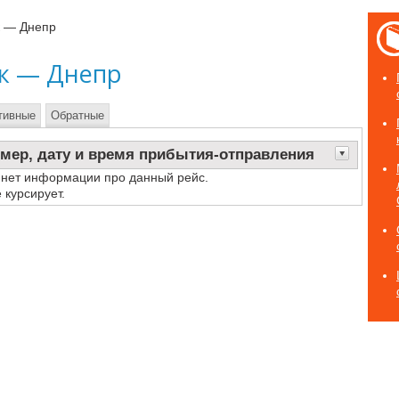
к — Днепр
ск — Днепр
тивные
Обратные
мер, дату и время прибытия-отправления
 нет информации про данный рейс.
 курсирует.