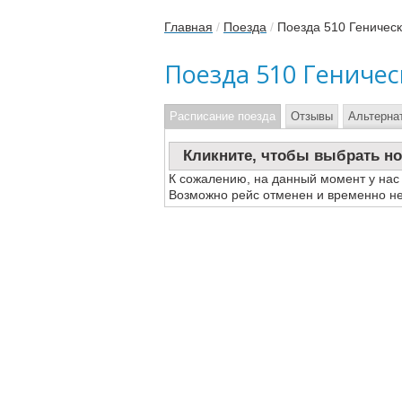
Главная
/
Поезда
/
Поезда 510 Геничес
Поезда 510 Гениче
Расписание поезда
Отзывы
Альтерна
Кликните, чтобы выбрать но
К сожалению, на данный момент у нас
Возможно рейс отменен и временно не