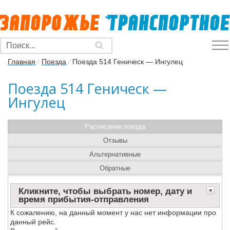
Главная
/
Поезда
/
Поезда 514 Геническ — Ингулец
Поезда 514 Геническ —
Ингулец
Расписание поезда
Отзывы
Альтернативные
Обратные
Кликните, чтобы выбрать номер, дату и
время прибытия-отправления
К сожалению, на данный момент у нас нет информации про
данный рейс.