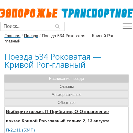
Главная
/
Поезда
/
Поезда 534 Роковатая — Кривой Рог-
главный
Поезда 534 Роковатая —
Кривой Рог-главный
Расписание поезда
Отзывы
Альтернативные
Обратные
Выберите время. П-Прибытие, О-Отправление
вокзал Кривой Рог-главный только 2, 13 августа
П-21:11 (534П)