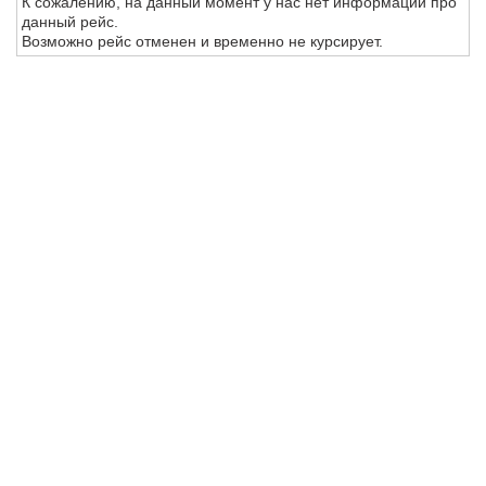
К сожалению, на данный момент у нас нет информации про
данный рейс.
Возможно рейс отменен и временно не курсирует.