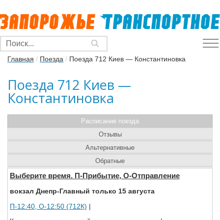
Главная
/
Поезда
/
Поезда 712 Киев — Константиновка
Поезда 712 Киев —
Константиновка
Расписание поезда
Отзывы
Альтернативные
Обратные
Выберите время. П-Прибытие, О-Отправление
вокзал Днепр-Главный только 15 августа
П-12:40, О-12:50 (712К)
|