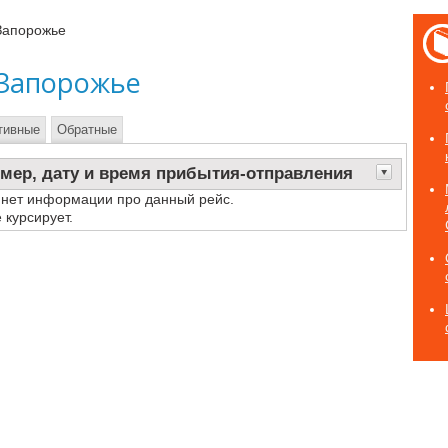
Запорожье
 Запорожье
тивные
Обратные
мер, дату и время прибытия-отправления
 нет информации про данный рейс.
 курсирует.