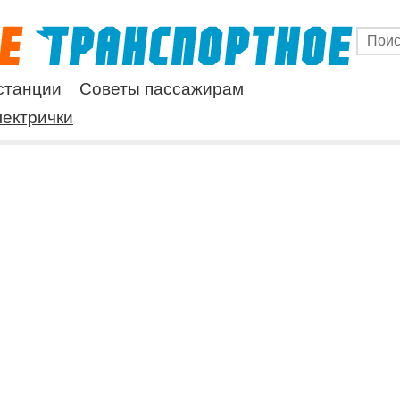
станции
Советы пассажирам
ектрички