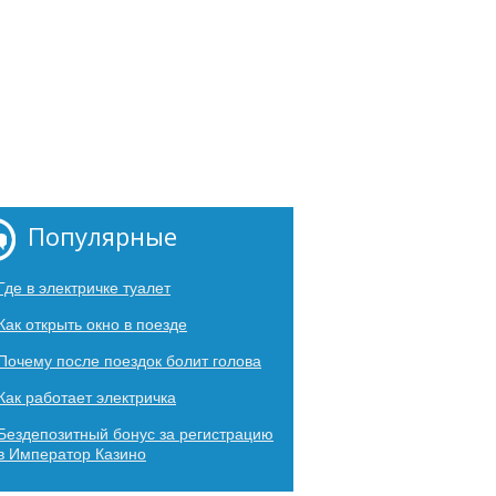
Популярные
Где в электричке туалет
Как открыть окно в поезде
Почему после поездок болит голова
Как работает электричка
Бездепозитный бонус за регистрацию
в Император Казино